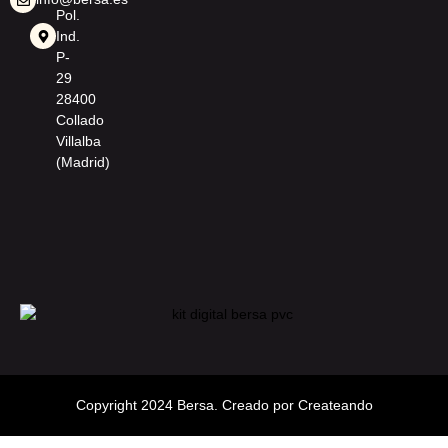
Pol.
Ind.
P-
29
28400
Collado
Villalba
(Madrid)
Copyright 2024 Bersa. Creado por Createando