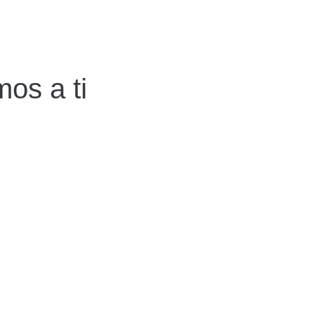
os a ti