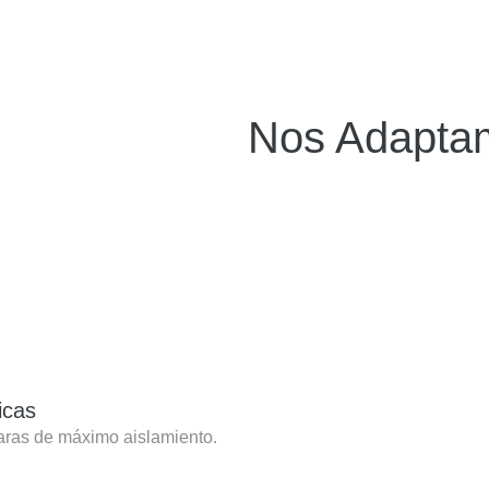
Nos Adaptam
icas
ras de máximo aislamiento.