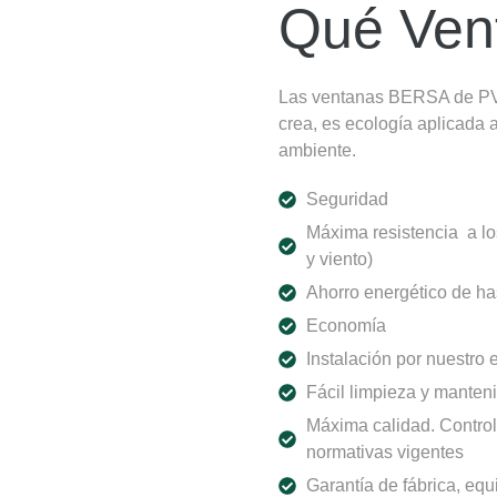
Qué Ven
Las ventanas BERSA de PVC
crea, es ecología aplicada 
ambiente.
Seguridad
Máxima resistencia a lo
y viento)
Ahorro energético de ha
Economía
Instalación por nuestro 
Fácil limpieza y manten
Máxima calidad. Control
normativas vigentes
Garantía de fábrica, equ