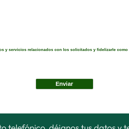
s y servicios relacionados con los solicitados y fidelizarle como 
o telefónico, déjanos tus datos y 