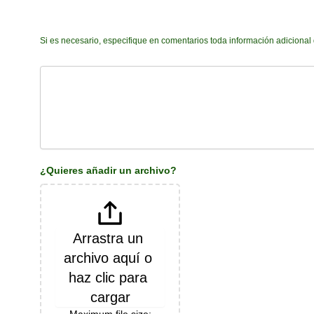
Comentarios adicionales
Si es necesario, especifique en comentarios toda información adicional q
¿Quieres añadir un archivo?
Arrastra un 
archivo aquí o 
haz clic para 
cargar
Maximum file size: