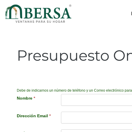
Ir
al
contenido
Presupuesto On
Datos de Contacto:
Debe de indicarnos un número de teléfono y un Correo electrónico para
Nombre
*
Dirección Email
*