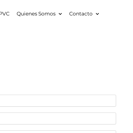
 PVC
Quienes Somos
Contacto