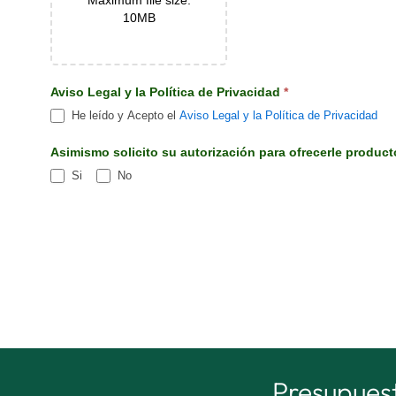
10MB
Aviso Legal y la Política de Privacidad
*
He leído y Acepto el
Aviso Legal y la Política de Privacidad
Asimismo solicito su autorización para ofrecerle producto
Si
No
Presupuest