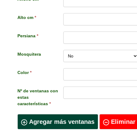
Alto cm
*
Persiana
*
Mosquitera
Color
*
Nº de ventanas con
estas
características
*
Agregar más ventanas
Eliminar