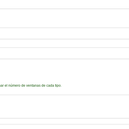
de su presupuesto:
nar el número de ventanas de cada tipo.