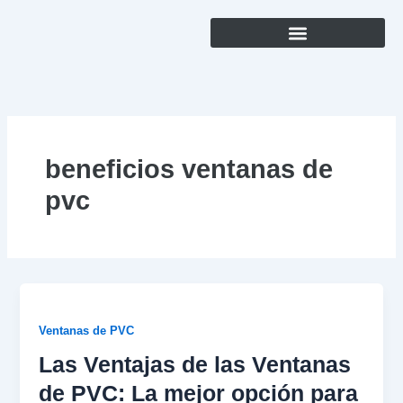
Ir
al
contenido
Instalación de Ventanas y Puertas de PVC
beneficios ventanas de
pvc
Ventanas de PVC
Las Ventajas de las Ventanas
de PVC: La mejor opción para