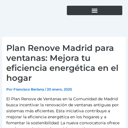
Ir
al
contenido
Instalación de Ventanas y Puertas de PVC
Plan Renove Madrid para
ventanas: Mejora tu
eficiencia energética en el
hogar
Por
Francisco Berlana
/
20 enero, 2025
El Plan Renove de Ventanas en la Comunidad de Madrid
busca incentivar la renovación de ventanas antiguas por
sistemas más eficientes. Esta iniciativa contribuye a
mejorar la eficiencia energética en los hogares y a
fomentar la sostenibilidad. La nueva convocatoria ofrece